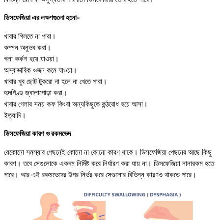
ডিসফেজিয়া এর লক্ষণগুলো হলো-
খাবার গিলতে না পারা।
কম্পন অনুভব করা।
গলা কর্কশ হয়ে যাওয়া।
অস্বাভাবিক ওজন কমে যাওয়া।
খাবার খুব ছোট টুকরো না হলে না খেতে পারা।
হৃদপিণ্ড জ্বালাপোড়া করা।
খাবার গেলার সময় কফ কিংবা অন্যকিছুতে কন্ঠরোধ হয়ে আসা।
ইত্যাদি।
ডিসফেজিয়া কারণ ও রকমভেদ
যেকোনো সমস্যার পেছনেই কোনো না কোনো কারণ থাকে। ডিসফেজিয়া পেছনের আছে কিছু
কারণ। তবে সেগুলোকে একদম নির্দিষ্ট করে নির্ধারণ করা যায় না। ডিসফেজিয়া নানারকম হতে
পারে। আর এই রকমভেদের উপর নির্ভর করে সেগুলোর বিভিন্ন কারণও থাকতে পারে।