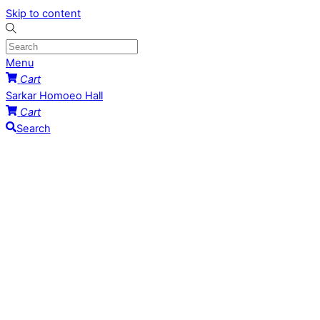
Skip to content
Menu
Cart
Sarkar Homoeo Hall
Cart
Search