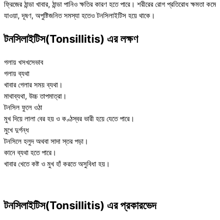
ফ্রিজের ঠান্ডা খাবার, ঠান্ডা পানিও ক্ষতির কারণ হতে পারে। শরীরের রোগ প্রতিরোধ ক্ষমতা কমে
যাওয়া, দূষণ, অপুষ্টিজনিত সমস্যা হতেও টনসিলাইটিস হয়ে থাকে।
টনসিলাইটিস(Tonsillitis) এর লক্ষণ
গলায় খসখসেভাব
গলায় ব্যথা
খাবার গেলার সময় ব্যথা।
মাথাব্যথা, উচ্চ তাপমাত্রা।
টনসিল ফুলে ওঠা
মুখ দিয়ে লালা বের হয় ও কণ্ঠস্বর ভারী হয়ে যেতে পারে।
মুখে দুর্গন্ধ
টনসিলে হলুদ অথবা সাদা স্তর পড়া।
কানে ব্যথা হতে পারে।
খাবার খেতে কষ্ট ও মুখ হাঁ করতে অসুবিধা হয়।
টনসিলাইটিস(Tonsillitis) এর প্রকারভেদ