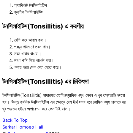
অ্যাকিউট টনসিলাইটিস
ক্রনিক টনসিলাইটিস
টনসিলাইটিস(Tonsillitis) এ করণীয়
বেশি করে আরাম করা।
প্রচুর পরিমাণে তরল পান।
নরম খাবার খাওয়া।
লবণ পানি দিয়ে গার্গেল করা।
গলায় গরম সেক দেয়া যেতে পারে।
টনসিলাইটিস(Tonsillitis) এর চিকিৎসা
টনসিলাইটিস(Tonsillitis) সাধারণত হোমিওপ্যাথিক ওষুধ সেবন এ খুব তাড়াতাড়ি ভালো
হয়। কিন্তু ক্রনিক টনসিলাইটিস এর ক্ষেত্রে বেশ দীর্ঘ সময় ধরে হোমিও ওষুধ চালাতে হয়।
খুব গুরুতর হইলে অপারেশন করে ফেলাটাই ভাল।
Back To Top
Sarkar Homoeo Hall