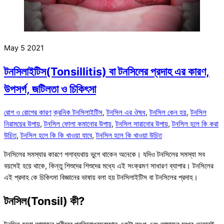
May
5
2021
টনসিলাইটিস(Tonsillitis) বা টনসিলের প্রদাহ এর কারণ,
উপসর্গ, জটিলতা ও চিকিৎসা
রোগ ও রোগের কারণ
ক্রনিক টনসিলাইটিস
,
টনসিল এর ঔষধ
,
টনসিল কেন হয়
,
টনসিল
নিরাময়ের উপায়
,
টনসিল ফোলা কমানোর উপায়
,
টনসিল সারানোর উপায়
,
টনসিল হলে কি করা
উচিত
,
টনসিল হলে কি কি খাওয়া যাবে
,
টনসিল হলে কি খাওয়া উচিত
টনসিলের সমস্যার কারণে গলাব্যথায় ভুগে থাকেন অনেকে। যদিও টনসিলের সমস্যা সব
বয়সেই হয়ে থাকে, কিন্তু শিশুদের শিশুদের মধ্যে এই সংক্রমণ সাধারণ ব্যাপার। টনসিলের
এই প্রদাহ কে চিকিৎসা বিজ্ঞানের ভাষায় বলা হয় টনসিলাইটিস বা টনসিলের প্রদাহ।
টনসিল(Tonsil) কী?