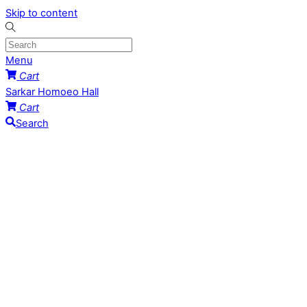
Skip to content
Menu
Cart
Sarkar Homoeo Hall
Cart
Search