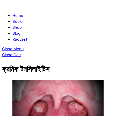
Home
Book
Shop
Blog
Request
Close Menu
Close Cart
ক্রনিক টনসিলাইটিস