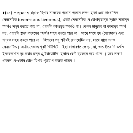
♦(১০) Hepar sulph‍: হিপার সালফের প্রধান প্রধান লক্ষণ হলো এরা সাংঘাতিক
সেনসেটিভ (over-sensitiveness), এতই সেনসেটিভ যে রোগাক্রান্ত স্থানে সামান্য
স্পর্শও সহ্য করতে পারে না, এমনকি কাপড়ের স্পর্শও না। কেবল মানুষের বা কাপড়ের স্পর্শ
নয়, এমনকি ঠান্ডা বাতাসের স্পর্শও সহ্য করতে পারে না। সাথে সাথে শব্দ (গোলমাল) এবং
গন্ধও সহ্য করতে পারে না। হিপারের শুধু শরীরই সেনসেটিভ নয়, সাথে সাথে মনও
সেনসেটিভ। অর্থাৎ মেজাজ খুবই খিটখিটে। ইহা সাধারণত ফোড়া, ঘা, ক্ষত ইত্যাদি অর্থাৎ
ইনফেকশান দূর করার জন্য এন্টিবায়োটিক হিসাবে বেশী ব্যবহৃত হয়ে থাকে । তবে লক্ষণ
থাকলে যে-কোন রোগে হিপার প্রয়োগ করতে পারেন ।