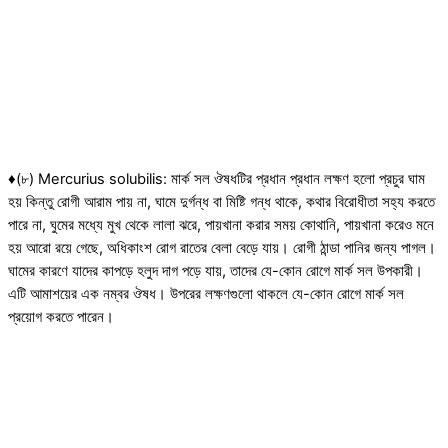
♦(৮) Mercurius solubilis: মার্ক সল ঔষধটির প্রধান প্রধান লক্ষণ হলো প্রচুর ঘাম
হয় কিন্তু রোগী আরাম পায় না, ঘামে দুর্গন্ধ বা মিষ্টি গন্ধ থাকে, কথার বিরোধীতা সহ্য করতে
পারে না, ঘুমের মধ্যে মুখ থেকে লালা ঝরে, পায়খানা করার সময় কোথানি, পায়খানা করেও মনে
হয় আরো রয়ে গেছে, অধিকাংশ রোগ রাতের বেলা বেড়ে যায়। রোগী ঠান্ডা পানির জন্য পাগল।
ঘামের কারণে যাদের কাপড়ে হলুদ দাগ পড়ে যায়, তাদের যে-কোন রোগে মার্ক সল উপকারী।
এটি আমাশয়ের এক নম্বর ঔষধ। উপরের লক্ষণগুলো থাকলে যে-কোন রোগে মার্ক সল
প্রয়োগ করতে পারেন।