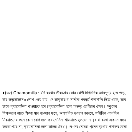
♦(১৮) Chamomilla : যদি ব্যথার তীব্রতায় কোন রোগী দিগ্‌বিদিক জ্ঞানশূণ্য হয়ে পড়ে,
তার ভদ্রতাজ্ঞানও লোপ পেয়ে যায়, সে ডাক্তার বা নার্সকে পযর্ন্ত গালাগালি দিতে থাকে; তবে
তাকে ক্যামোমিলা খাওয়াতে হবে।ক্যামোমিলা হলো অভদ্র রোগীদের ঔষধ। স্কুলের
শিক্ষকদের হাতে শিশুরা মার খাওয়ার ফলে, অপমানিত হওয়ার কারণে, শারীরিক-মানসিক
নিরযাতনের ফলে কোন রোগ হলে ক্যামোমিলা খাওয়াতে ভুলবেন না।যারা ব্যথা একদম সহ্য
করতে পারে না, ক্যামোমিলা হলো তাদের ঔষধ। যে-সব মেয়েরা প্রসব ব্যথায় পাগলের মতো