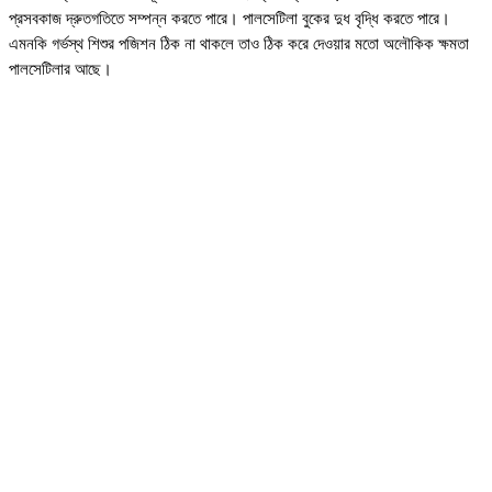
প্রসবকাজ দ্রুতগতিতে সম্পন্ন করতে পারে। পালসেটিলা বুকের দুধ বৃদ্ধি করতে পারে।
এমনকি গর্ভস্থ শিশুর পজিশন ঠিক না থাকলে তাও ঠিক করে দেওয়ার মতো অলৌকিক ক্ষমতা
পালসেটিলার আছে।