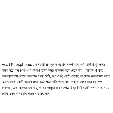
♦(১১) Phosphorus : ফসফরাসের প্রধান প্রধান লক্ষণ হলো এই রোগীরা খুব দ্রুত
লম্বা হয়ে যায় (এবং এই কারণে হাঁটার সময় সামনের দিকে বেঁকে যায়), অধিকাংশ সময়
রক্তশূণ্যতায় ভোগে, রক্তক্ষরণ হয় বেশী, অল্প একটু কেটে গেলেই তা থেকে অনেকক্ষণ রক্ত
ঝরতে থাকে, রোগী বরফের মতো কড়া ঠান্ডা পানি খেতে চায়, মেরুদন্ড থেকে মনে হয় তাপ
বেরুচ্ছে, একা থাকতে ভয় পায়, হাতের তালুতে জ্বালাপোড়া ইত্যাদি ইত্যাদি লক্ষণ থাকলে যে-
কোন রোগে ফসফরাস প্রয়োগ করতে হবে।