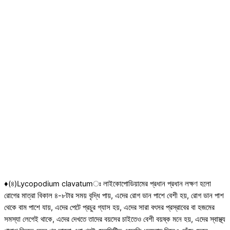
♦(৪)Lycopodium clavatumঃ লাইকোপোডিয়ামের প্রধান প্রধান লক্ষণ হলো
রোগের মাত্রা বিকাল ৪-৮টার সময় বৃদ্ধি পায়, এদের রোগ ডান পাশে বেশী হয়, রোগ ডান পাশ
থেকে বাম পাশে যায়, এদের পেটে প্রচুর গ্যাস হয়, এদের সারা বৎসর প্রস্রাবের বা হজমের
সমস্যা লেগেই থাকে, এদের দেখতে তাদের বয়সের চাইতেও বেশী বয়ষ্ক মনে হয়, এদের স্বাস্থ্য