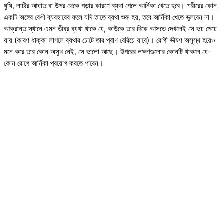
ঘুষি, লাঠির আঘাত বা উপর থেকে পড়ার কারণে ব্যথা পেলে আর্নিকা খেতে হবে। শরীরের কোন
একটি অঙ্গের বেশী ব্যবহারের ফলে যদি তাতে ব্যথা শুরু হয়, তবে আর্নিকা খেতে ভুলবেন না।
আক্রান্ত স্থানে এমন তীব্র ব্যথা থাকে যে, কাউকে তার দিকে আসতে দেখলেই সে ভয় পেয়ে
যায় (কারণ ধাক্কা লাগলে ব্যথার চোটে তার প্রাণ বেরিয়ে যাবে)। রোগী ভীষণ অসুস্থ হয়েও
মনে করে তার কোন অসুখ নেই, সে ভালো আছে। উপরের লক্ষণগুলোর কোনটি থাকলে যে-
কোন রোগে আর্নিকা প্রয়োগ করতে পারেন।