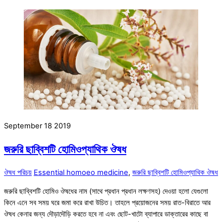
September
18
2019
জরুরি ছাব্বিশটি হোমিওপ্যাথিক ঔষধ
ঔষধ পরিচয়
Essential homoeo medicine
,
জরুরি ছাব্বিশটি হোমিওপ্যাথিক ঔষধ
জরুরি ছাব্বিশটি হোমিও ঔষধের নাম (সাথে প্রধান প্রধান লক্ষণসহ) দেওয়া হলো যেগুলো
কিনে এনে সব সময় ঘরে জমা করে রাখা উচিত। তাহলে প্রয়োজনের সময় রাত-বিরাতে আর
ঔষধ কেনার জন্য দৌড়াদৌড়ি করতে হবে না এবং ছোট-খাটো ব্যাপারে ডাক্তারের কাছে বা