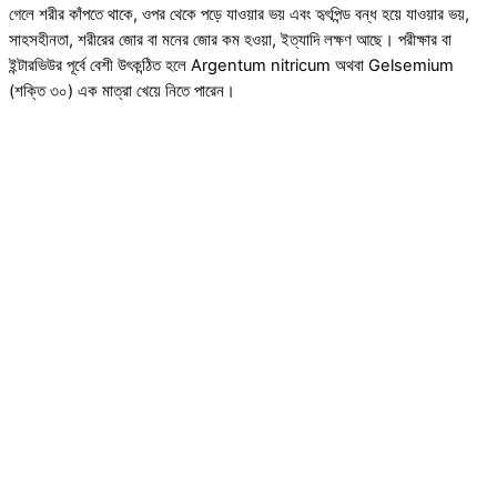
গেলে শরীর কাঁপতে থাকে, ওপর থেকে পড়ে যাওয়ার ভয় এবং হৃৎপিন্ড বন্ধ হয়ে যাওয়ার ভয়,
সাহসহীনতা, শরীরের জোর বা মনের জোর কম হওয়া, ইত্যাদি লক্ষণ আছে। পরীক্ষার বা
ইন্টারভিউর পূর্বে বেশী উৎকন্ঠিত হলে Argentum nitricum অথবা Gelsemium
(শক্তি ৩০) এক মাত্রা খেয়ে নিতে পারেন।