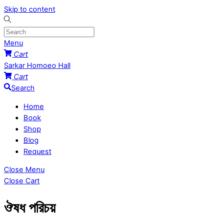
Skip to content
Menu
Cart
Sarkar Homoeo Hall
Cart
Search
Home
Book
Shop
Blog
Request
Close Menu
Close Cart
ঔষধ পরিচয়