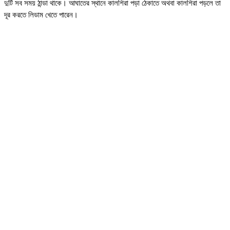
দুটি সব সময় ঠান্ডা থাকে। আঘাতের স্থানে কালশিরা পড়া ঠেকাতে অথবা কালশিরা পড়লে তা
দূর করতে লিডাম খেতে পারেন।