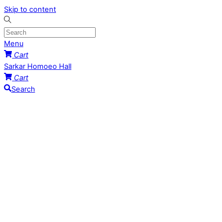
Skip to content
Menu
Cart
Sarkar Homoeo Hall
Cart
Search