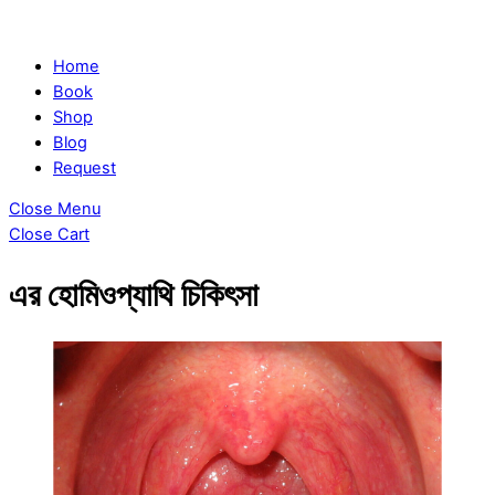
Home
Book
Shop
Blog
Request
Close Menu
Close Cart
এর হোমিওপ্যাথি চিকিৎসা