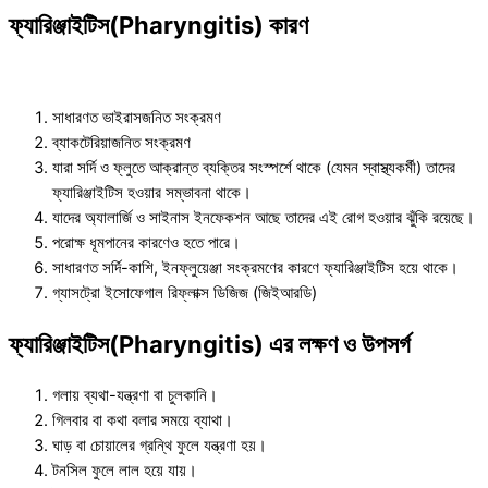
ফ্যারিঞ্জাইটিস(Pharyngitis) কারণ
সাধারণত ভাইরাসজনিত সংক্রমণ
ব্যাকটেরিয়াজনিত সংক্রমণ
যারা সর্দি ও ফ্লুতে আক্রান্ত ব্যক্তির সংস্পর্শে থাকে (যেমন স্বাস্থ্যকর্মী) তাদের
ফ্যারিঞ্জাইটিস হওয়ার সম্ভাবনা থাকে।
যাদের অ্যালার্জি ও সাইনাস ইনফেকশন আছে তাদের এই রোগ হওয়ার ঝুঁকি রয়েছে।
পরোক্ষ ধূমপানের কারণেও হতে পারে।
সাধারণত সর্দি-কাশি, ইনফ্লুয়েঞ্জা সংক্রমণের কারণে ফ্যারিঞ্জাইটিস হয়ে থাকে।
গ্যাসট্রো ইসোফেগাল রিফ্লাক্স ডিজিজ (জিইআরডি)
ফ্যারিঞ্জাইটিস(Pharyngitis) এর লক্ষণ ও উপসর্গ
গলায় ব্যথা-যন্ত্রণা বা চুলকানি।
গিলবার বা কথা বলার সময়ে ব্যাথা।
ঘাড় বা চোয়ালের গ্রন্থি ফুলে যন্ত্রণা হয়।
টনসিল ফুলে লাল হয়ে যায়।