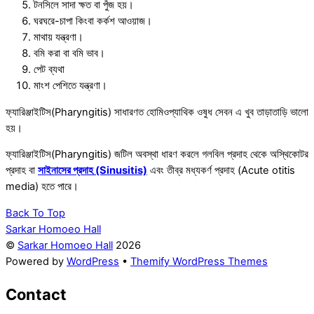
টনসিলে সাদা ক্ষত বা পুঁজ হয়।
ঘরঘরে-চাপা কিংবা কর্কশ আওয়াজ।
মাথায় যন্ত্রণা।
বমি করা বা বমি ভাব।
পেট ব্যথা
মাংশ পেশিতে যন্ত্রণা।
ফ্যারিঞ্জাইটিস(Pharyngitis) সাধারণত হোমিওপ্যাথিক ওষুধ সেবন এ খুব তাড়াতাড়ি ভালো
হয়।
ফ্যারিঞ্জাইটিস(Pharyngitis) জটিল অবস্থা ধারণ করলে গলবিল প্রদাহ থেকে অস্থিকোটর
প্রদাহ বা
সাইনাসের প্রদাহ (Sinusitis)
এবং তীব্র মধ্যকর্ণ প্রদাহ (Acute otitis
media) হতে পারে।
Back To Top
Sarkar Homoeo Hall
©
Sarkar Homoeo Hall
2026
Powered by
WordPress
•
Themify WordPress Themes
Contact