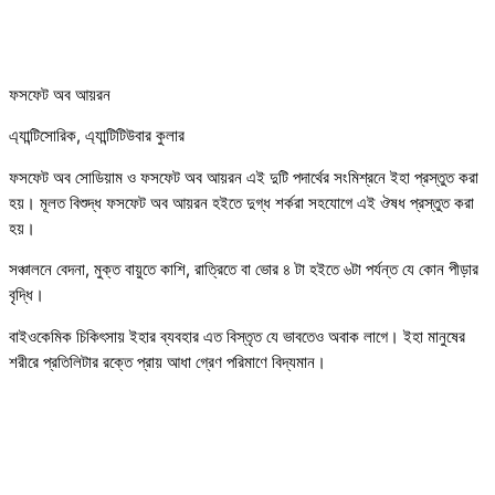
ফসফেট অব আয়রন
এ্যান্টিসোরিক, এ্যান্টিটিউবার কুলার
ফসফেট অব সোডিয়াম ও ফসফেট অব আয়রন এই দুটি পদার্থের সংমিশ্রনে ইহা প্রস্তুত করা
হয়। মূলত বিশুদ্ধ ফসফেট অব আয়রন হইতে দুগ্ধ শর্করা সহযোগে এই ঔষধ প্রস্তুত করা
হয়।
সঞ্চালনে বেদনা, মুক্ত বায়ুতে কাশি, রাত্রিতে বা ভোর ৪ টা হইতে ৬টা পর্যন্ত যে কোন পীড়ার
বৃদ্ধি।
বাইওকেমিক চিকিৎসায় ইহার ব্যবহার এত বিস্তৃত যে ভাবতেও অবাক লাগে। ইহা মানুষের
শরীরে প্রতিলিটার রক্তে প্রায় আধা গ্রেণ পরিমাণে বিদ্যমান।