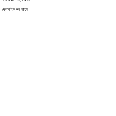
ফ্লোরাইড অব লাইম