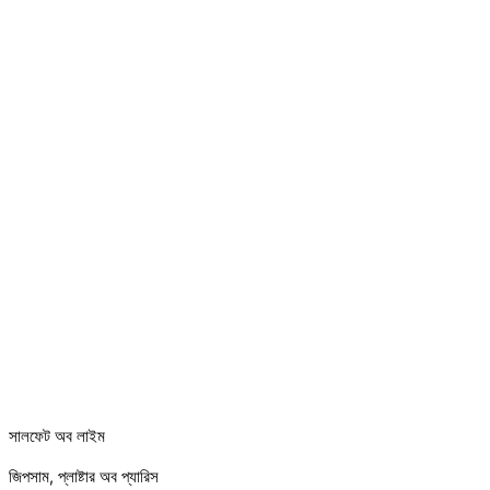
সালফেট অব লাইম
জিপসাম, প্লাষ্টার অব প্যারিস