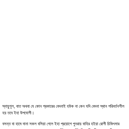
স্নায়ুশূল, বাত অথবা যে কোন প্রকারের বেদনাই হউক না কেন যদি বেদনা স্থান পরিবর্তনশীল
হয় তবে ইহা উপযোগী।
বসন্ত বা হামে দানা সকল বসিয়া গেলে ইহা প্রয়োগে পুনরায় বাহির হইয়া রোগী চিকিৎসার