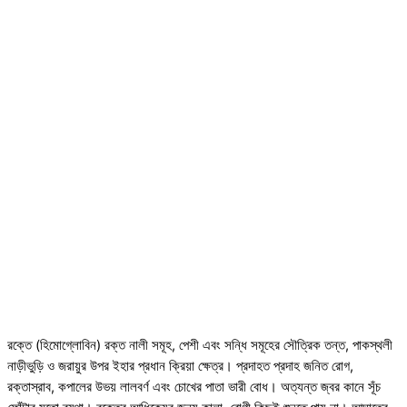
রক্তে (হিমোগ্লোবিন) রক্ত নালী সমূহ, পেশী এবং সন্ধি সমূহের সৌত্রিক তন্ত, পাকস্থলী
নাড়ীভুড়ি ও জরায়ুর উপর ইহার প্রধান ক্রিয়া ক্ষেত্র। প্রদাহত প্রদাহ জনিত রোগ,
রক্তাস্রাব, কপালের উভয় লালবর্ণ এবং চোখের পাতা ভারী বোধ। অত্যন্ত জ্বর কানে সূঁচ