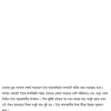
দেহস্থ অন্ড লালাবৎ পদার্থ সহযোগে ইহা ক্যালসিয়াম ফসফেট সঠিক ভাবে সরবরাহ করে।
সমস্ত কোষেই ইহার উপস্থিতি আছে (হাড়ের কোষে সবচেয়ে বেশি পরিমানে) এবং নতুন কোষ
নির্মানে ইহা প্রয়োজনীয় উপাদান। শিশু ভুমিষ্ট হইবার পর যখন তাহার হাড় অপুষ্ট থাকে তখন
এই ঔষধ ব্যবহারে শিশুর অপুষ্ট হাড় পুষ্ট হয়। ইহা পাকস্থলীর উপর তীব্র ক্রিয়া প্রকাশ
করে।