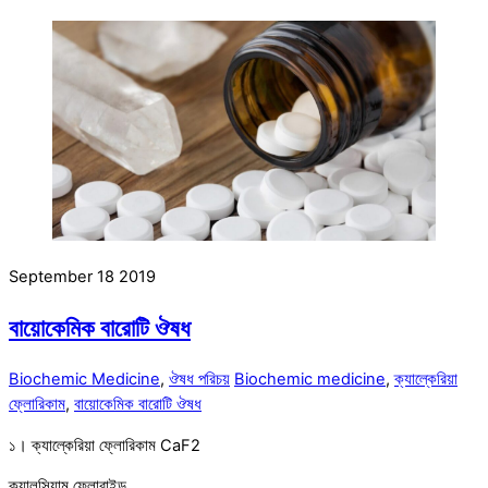
September
18
2019
বায়োকেমিক বারোটি ঔষধ
Biochemic Medicine
,
ঔষধ পরিচয়
Biochemic medicine
,
ক্যাল্কেরিয়া
ফ্লোরিকাম
,
বায়োকেমিক বারোটি ঔষধ
১। ক্যাল্কেরিয়া ফ্লোরিকাম CaF2
ক্যালসিয়াম ফ্লোরাইড