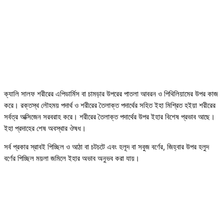
ক্যালি সালফ শরীরের এপিডার্মিস বা চামড়ার উপরের পাতলা আবরন ও পিথিলিয়ামের উপর কাজ
করে। রক্তস্থ লৌহময় পদার্থ ও শরীরের তৈলাক্ত পদার্থের সহিত ইহা মিশ্রিত হইয়া শরীরের
সর্বত্র অক্সিজেন সরবরাহ করে। শরীরের তৈলাক্ত পদার্থের উপর ইহার বিশেষ প্রভাব আছে।
ইহা প্রদাহের শেষ অবস্থার ঔষধ।
সর্ব প্রকার স্রাবই পিচ্ছিল ও আঠা বা চটচটে এবং হলূদ বা সবুজ বর্ণের, জিহ্বার উপর হলুদ
বর্ণের পিচ্ছিল ময়লা জমিলে ইহার অভাব অনুভব করা যায়।