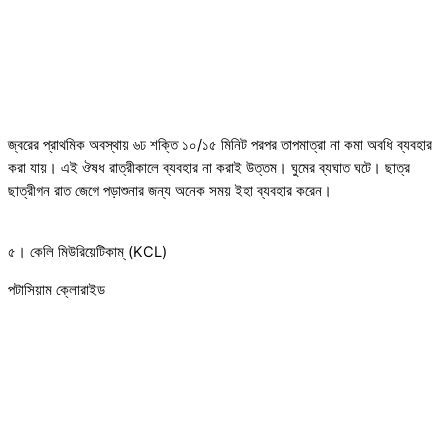
জ্বরের প্রাথমিক অবস্থায় ৬ঢ শক্তি ১০/১৫ মিনিট পরপর তাপমাত্রা না কমা অবধি ব্যবহার
করা যায়। এই ঔষধ রাত্রীকালে ব্যবহার না করাই উত্তম। ঘুমের ব্যঘাত ঘটে। ছাত্র
ছাত্রীগন রাত জেগে পড়াশুনার জন্য অনেক সময় ইহা ব্যবহার করেন।
৫। কেলি মিউরিয়েটিকাম্ (KCL)
পটাসিয়াম ক্লোরাইড