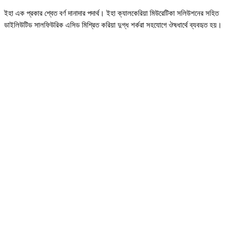
ইহা এক প্রকার শ্বেত বর্ণ দানাদার পদার্থ। ইহা ক্যালকেরিয়া মিউরেটিকা সলিউশনের সহিত
ডাইলিউটিড সালফিউরিক এসিড মিশ্রিত করিয়া দুগ্ধ শর্করা সহযোগে ঔষধার্থে ব্যবহৃত হয়।