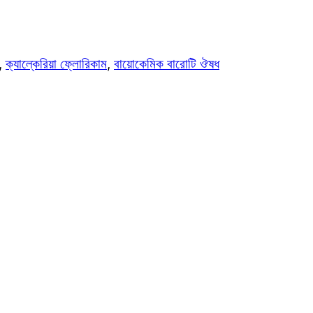
,
ক্যাল্কেরিয়া ফ্লোরিকাম
,
বায়োকেমিক বারোটি ঔষধ