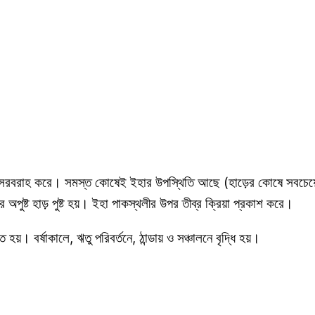
 সরবরাহ করে। সমস্ত কোষেই ইহার উপস্থিতি আছে (হাড়ের কোষে সবচেয়ে ব
 অপুষ্ট হাড় পুষ্ট হয়। ইহা পাকস্থলীর উপর তীব্র ক্রিয়া প্রকাশ করে।
য়। বর্ষাকালে, ঋতু পরিবর্তনে, ঠান্ডায় ও সঞ্চালনে বৃদ্ধি হয়।