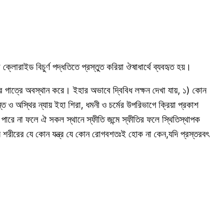
্লোরাইড বিচুর্ণ পদ্ধতিতে প্রস্তুত করিয়া ঔষাধার্থে ব্যবহৃত হয়।
র গাত্রে অবস্থান করে। ইহার অভাবে দ্বিবিধ লক্ষন দেখা যায়, ১) কোন
 অস্থির ন্যায় ইহা শিরা, ধমনী ও চর্মের উপরিভাগে ক্রিয়া প্রকাশ
ারে না ফলে ঐ সকল স্থানে স্ফীতি জন্মে স্ফীতির ফলে স্থিতিস্থাপক
্য শরীরের যে কোন যন্ত্র যে কোন রোগবশতঃই হোক না কেন,যদি প্রস্তরবৎ