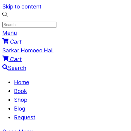
Skip to content
Menu
Cart
Sarkar Homoeo Hall
Cart
Search
Home
Book
Shop
Blog
Request