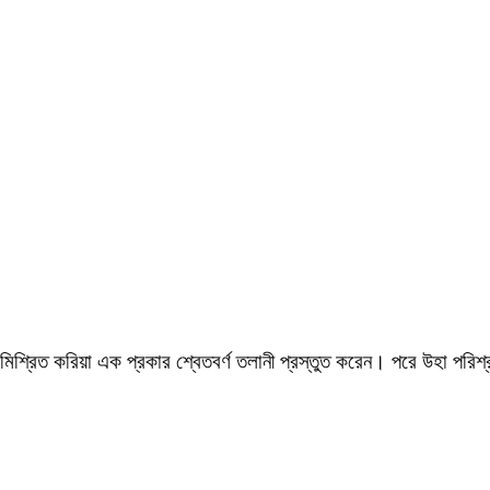
শ্রিত করিয়া এক প্রকার শ্বেতবর্ণ তলানী প্রস্তুত করেন। পরে উহা পরিশ্র