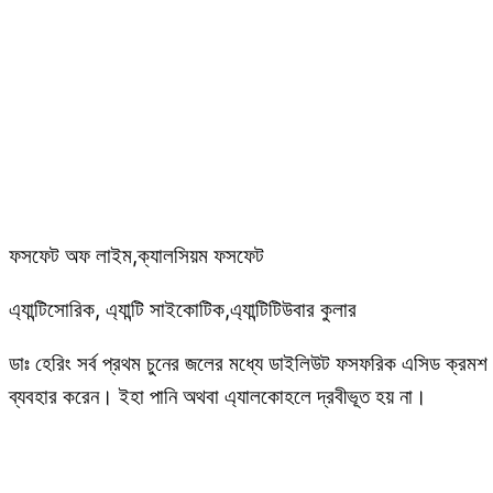
ফসফেট অফ লাইম,ক্যালসিয়ম ফসফেট
এ্যান্টিসোরিক, এ্যান্টি সাইকোটিক,এ্যান্টিটিউবার কুলার
ডাঃ হেরিং সর্ব প্রথম চুনের জলের মধ্যে ডাইলিউট ফসফরিক এসিড ক্রমশ মি
ব্যবহার করেন। ইহা পানি অথবা এ্যালকোহলে দ্রবীভূত হয় না।