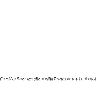
“ত পানিতে উত্তমরূপে ধৌত ও জলীয় উত্তাপে শুস্ক করিয়া ঔষধার্থে