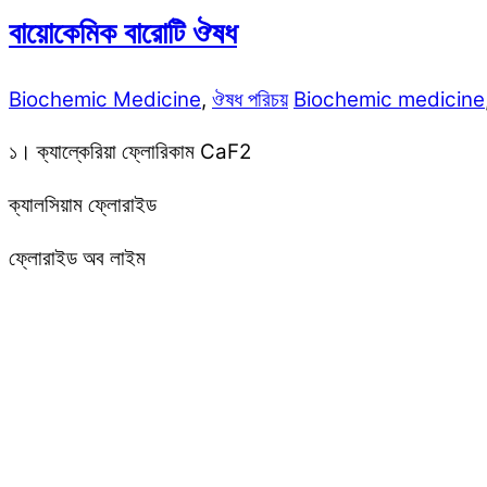
বায়োকেমিক বারোটি ঔষধ
Biochemic Medicine
,
ঔষধ পরিচয়
Biochemic medicine
১। ক্যাল্কেরিয়া ফ্লোরিকাম CaF2
ক্যালসিয়াম ফ্লোরাইড
ফ্লোরাইড অব লাইম