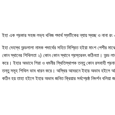
ইহা এক প্রকার সহজ লভ্য খনিজ পদার্থ স্ফটিকের ন্যায় স্বচ্ছ ও নানা রং এর
ইহা দেহস্থ অন্ডলালা নামক পদার্থের সহিত মিশ্রিত হইয়া মাংশ পেশীর মা
কোন স্থানের শিথিলতা ২) কোন কোন স্থানে প্রস্তরবৎ কঠিনতা। অন্ড লালার
করে। ইহার অভাবে শিরা ও ধমনীর স্থিতিস্থাপক তন্তু কোন রসবাহী প্রনা
তন্তু সমূহ শিথিল ভাব ধারন করে। অস্থির আবরনে ইহার অভাব হইলে অস্থি
কঠিন হয় তাহা হইলে ইহার অভাব জনিত ক্রিয়ার সর্বশ্রেষ্ঠ নিদর্শন বলিয