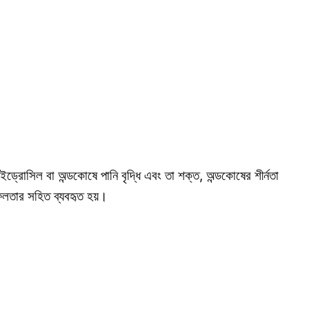
 হাইড্রোসিল বা অন্ডকোষে পানি বৃদ্ধি এবং তা শক্ত, অন্ডকোষের শীর্নতা
ত সফলতার সহিত ব্যবহৃত হয়।