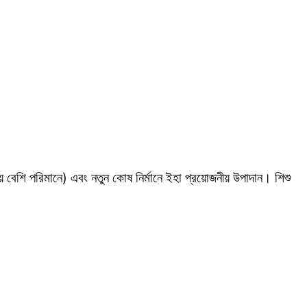
েশি পরিমানে) এবং নতুন কোষ নির্মানে ইহা প্রয়োজনীয় উপাদান। শিশু