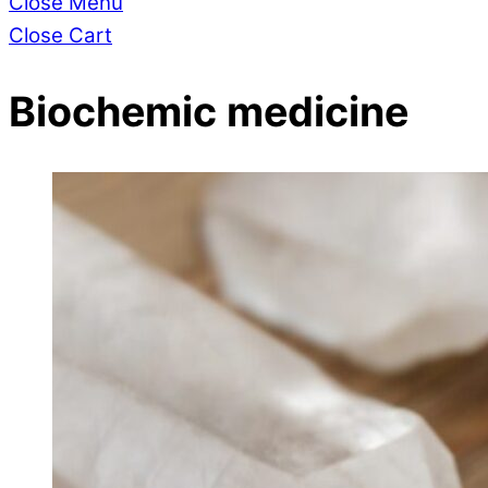
Close Menu
Close Cart
Biochemic medicine