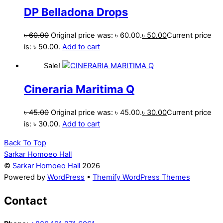
DP Belladona Drops
৳
60.00
Original price was: ৳ 60.00.
৳
50.00
Current price
is: ৳ 50.00.
Add to cart
Sale!
Cineraria Maritima Q
৳
45.00
Original price was: ৳ 45.00.
৳
30.00
Current price
is: ৳ 30.00.
Add to cart
Back To Top
Sarkar Homoeo Hall
©
Sarkar Homoeo Hall
2026
Powered by
WordPress
•
Themify WordPress Themes
Contact