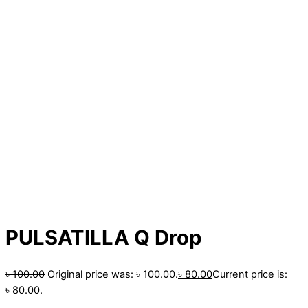
PULSATILLA Q Drop
৳
100.00
Original price was: ৳ 100.00.
৳
80.00
Current price is:
৳ 80.00.