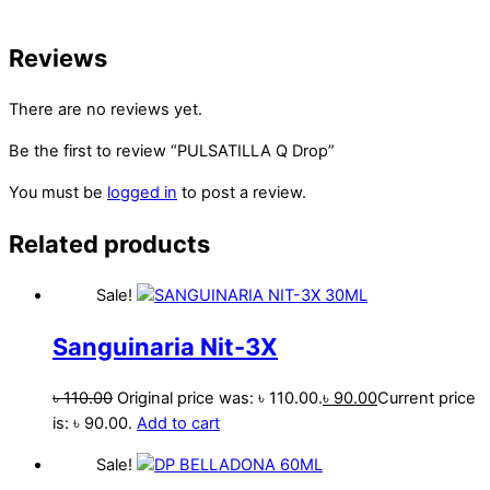
Reviews
There are no reviews yet.
Be the first to review “PULSATILLA Q Drop”
You must be
logged in
to post a review.
Related products
Sale!
Sanguinaria Nit-3X
৳
110.00
Original price was: ৳ 110.00.
৳
90.00
Current price
is: ৳ 90.00.
Add to cart
Sale!