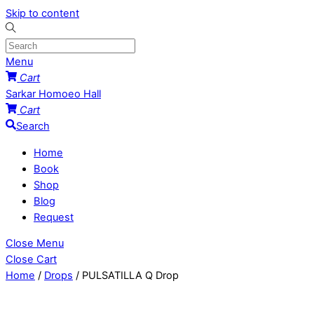
Skip to content
Menu
Cart
Sarkar Homoeo Hall
Cart
Search
Home
Book
Shop
Blog
Request
Close Menu
Close Cart
Home
/
Drops
/ PULSATILLA Q Drop